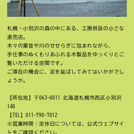
札幌・小別沢の森の中にある、工房併設の小さな
直売店。
木々の葉音や川のせせらぎに包まれながら、
手仕事のぬくもりあふれる木製品をゆっくりとご
覧いただける空間です。
ご滞在の機会に、足を延ばしてみてはいかがでし
ょうか。
【所在地】〒063-0011 北海道札幌市西区小別沢
140
【TEL】011-790-7012
※営業時間・定休日については、公式ウェブサイ
トをご確認ください。