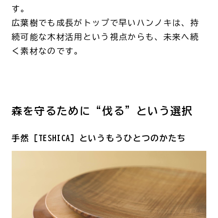
す。
広葉樹でも成長がトップで早いハンノキは、持
続可能な木材活用という視点からも、未来へ続
く素材なのです。
森を守るために“伐る”という選択
手然［TESHICA］というもうひとつのかたち