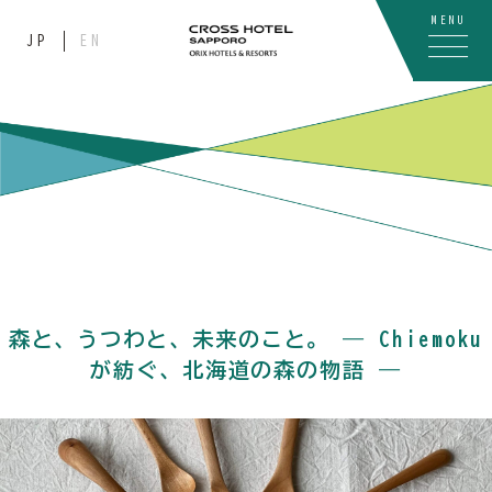
MENU
JP
EN
森と、うつわと、未来のこと。 ― Chiemoku
が紡ぐ、北海道の森の物語 ―