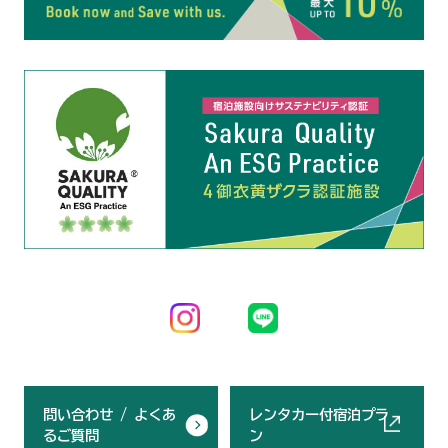
問い合わせ / よくあ
レンタカー付宿泊プラ
るご質問
ン