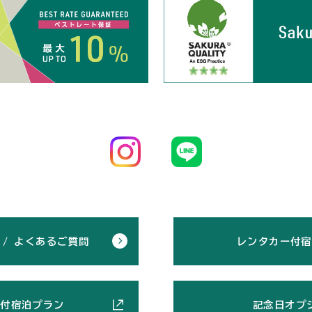
 / よくあるご質問
レンタカー付宿
機付宿泊プラン
記念日オプ