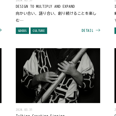
2024.03.31
DESIGN TO MULTIPLY AND EXPAND
向かい合い、語り合い、創り続けることを楽し
む
～ワビサビ～
DETAIL
GOODS
CULTURE
2024.03.31
Talking,Creating,Singing