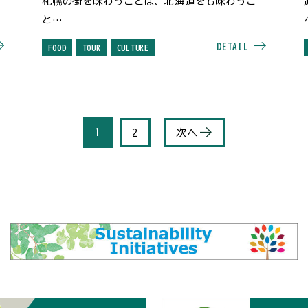
札幌の街を味わうことは、北海道をも味わうこ
と
ゆっくりずむ北海道
DETAIL
FOOD
TOUR
CULTURE
1
2
次へ