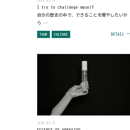
2024.03.31
I try to challenge myself
自分の歴史の中で、できることを増やしたいか
ら
～石狩ひつじ牧場～
DETAIL
TOUR
CULTURE
2024.03.31
ESSENCE OF HOKKAIDO