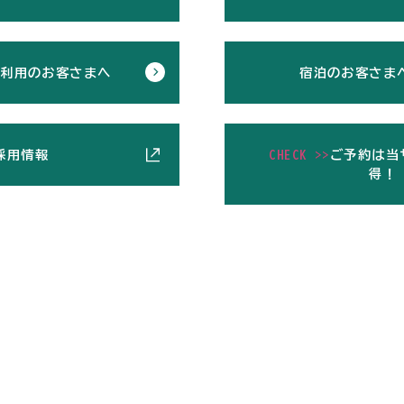
ご利用のお客さまへ
宿泊のお客さま
採用情報
CHECK >>
ご予約は当
得！