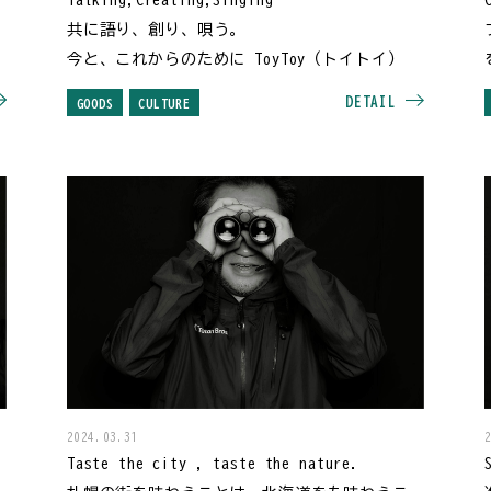
共に語り、創り、唄う。
今と、これからのために ToyToy（トイトイ）
DETAIL
GOODS
CULTURE
2024.03.31
Taste the city , taste the nature.