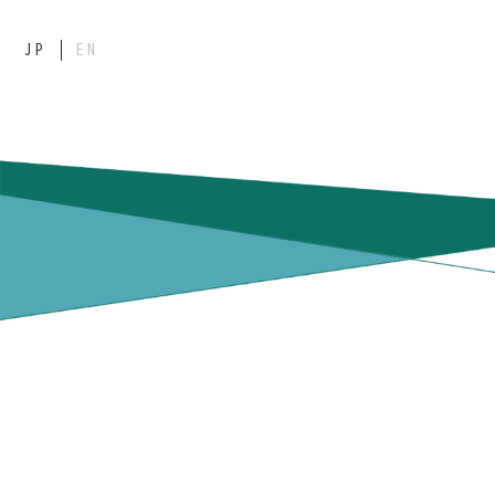
JP
EN