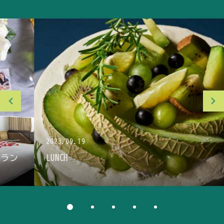
2023.09.19
LUNCH