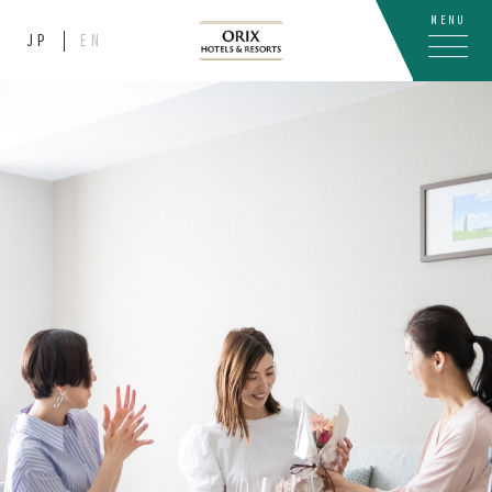
MENU
JP
EN