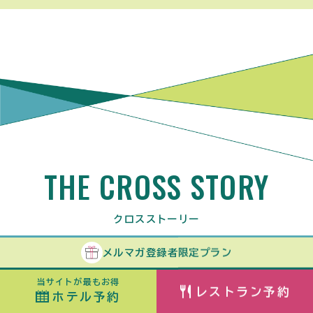
THE CROSS STORY
クロスストーリー
メルマガ
登録者
限定プラン
当サイトが最もお得
レストラン予約
ホテル予約