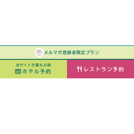
メルマガ
登録者
限定プラン
当サイトが最もお得
レストラン予約
ホテル予約
ホテル予約
最安値カレンダー
チェックイン
室数
日付指定なし