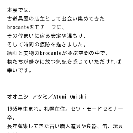
本展では、
古道具屋の店主として出会い集めてきた
brocanteをモチー
フに、
その佇まいに宿る安定や温もり、
そして時間の痕跡を描きました。
絵画と実物のbrocanteが並ぶ空間の中で、
物たちが静かに放つ気配を感じていただければ
幸いです。
オオニシ アツミ／Atumi Onishi
1965年生まれ。札幌在住。セツ・モードセミナー
卒。
長年蒐集してきた古い職人道具や食器、缶、玩具