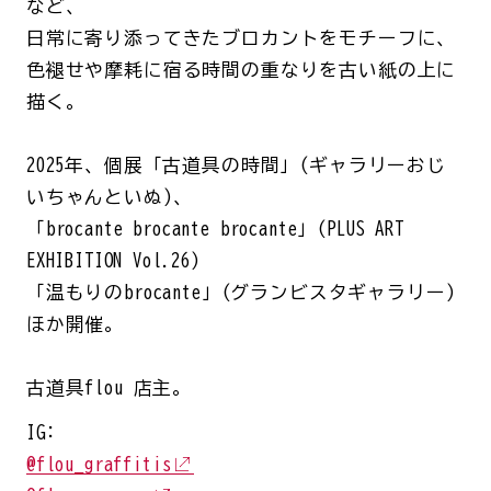
など、
日常に寄り添ってきたブロカントをモチーフに、
色褪せや摩耗に宿る時間の重なりを古い紙の上に
描く。
2025年、個展「古道具の時間」(ギャラリーおじ
いちゃんといぬ)、
「brocante brocante brocante」(PLUS ART
EXHIBITION Vol.26)
「温もりのbrocante」(グランビスタギャラリー)
ほか開催。
古道具flou 店主。
IG:
@flou_graffitis