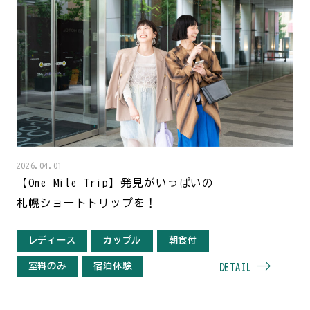
2026.04.01
【One Mile Trip】発見がいっぱいの
札幌ショートトリップを！
レディース
カップル
朝食付
室料のみ
宿泊体験
DETAIL