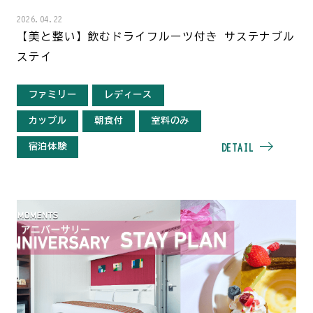
2026.04.22
【美と整い】飲むドライフルーツ付き サステナブル
ステイ
ファミリー
レディース
カップル
朝食付
室料のみ
宿泊体験
DETAIL