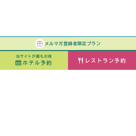
メルマガ
登録者
限定プラン
当サイトが最もお得
レストラン予約
ホテル予約
ホテル予約
最安値カレンダー
チェックイン
室数
日付指定なし
ORIX HOTELS & RESORTSが
大人
子ども
（6歳〜）