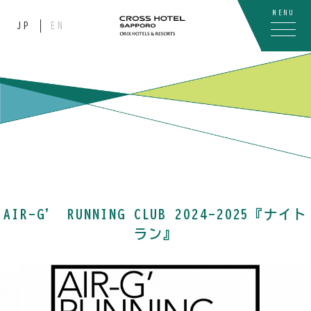
MENU
JP
EN
AIR-G’ RUNNING CLUB 2024-2025『ナイト
ラン』