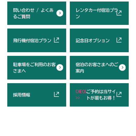
問い合わせ / よくあ
レンタカー付宿泊プラ
るご質問
ン
飛行機付宿泊プラン
記念日オプション
駐車場をご利用のお客
宿泊のお客さまへのご
さまへ
案内
CHECK
ご予約は当サイ
採用情報
>>
トが最もお得！