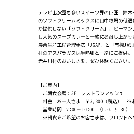
テレビ出演歴も多いスイーツ界の巨匠 鈴木
のソフトクリームミックスに山中牧場の低温
か提供しない「ソフトクリーム」、ピーマン
し人気のスープカレーと一緒にお召し上がり
農業生産工程管理手法「JGAP」と「有機JA
村のアスパラガスは半熟卵と一緒にご提供。
赤井川村のおいしさを、ぜひ体験ください。
【ご案内】
ご朝食会場：3F レストランアッシュ
料金 お一人さま ￥3,300（税込） ※
営業時間 7:00〜10:00 （L.O. 9:30）
※朝食をご希望のお客さまは、フロントへ