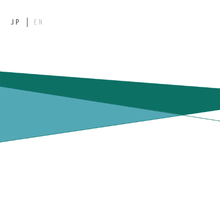
JP
EN