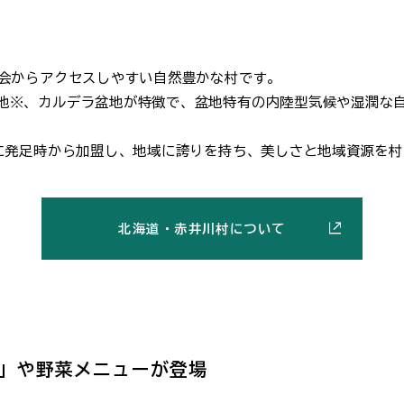
都会からアクセスしやすい自然豊かな村です。
地※、カルデラ盆地が特徴で、盆地特有の内陸型気候や湿潤な
合に発足時から加盟し、地域に誇りを持ち、美しさと地域資源を
北海道・赤井川村について
」や野菜メニューが登場