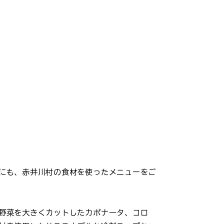
にも、赤井川村の食材を使ったメニューをご
野菜を大きくカットしたカポナータ、コロ