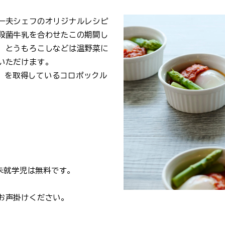
一夫シェフのオリジナルレシピ
殺菌牛乳を合わせたこの期間し
、とうもろこしなどは温野菜に
いただけます。
S」を取得しているコロポックル
未就学児は無料です。
お声掛けください。