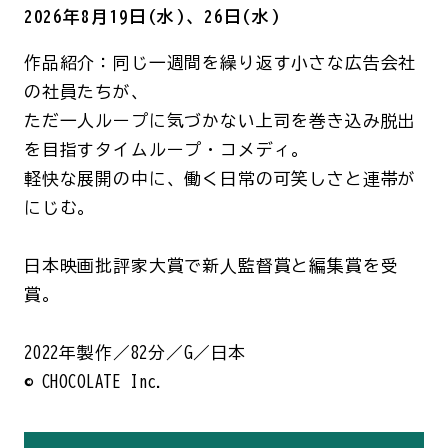
2026年8月19日(水)、26日(水)
作品紹介：同じ一週間を繰り返す小さな広告会社
の社員たちが、
ただ一人ループに気づかない上司を巻き込み脱出
を目指すタイムループ・コメディ。
軽快な展開の中に、働く日常の可笑しさと連帯が
にじむ。
日本映画批評家大賞で新⼈監督賞と編集賞を受
賞。
2022年製作／82分／G／日本
© CHOCOLATE Inc.