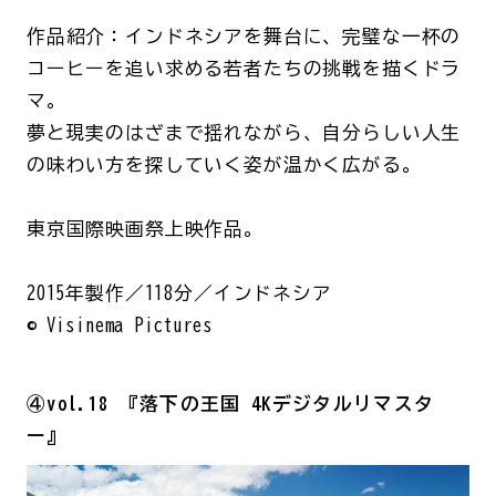
作品紹介：インドネシアを舞台に、完璧な一杯の
コーヒーを追い求める若者たちの挑戦を描くドラ
マ。
夢と現実のはざまで揺れながら、自分らしい人生
の味わい方を探していく姿が温かく広がる。
東京国際映画祭上映作品。
2015年製作／118分／インドネシア
© Visinema Pictures
④vol.18 『落下の王国 4Kデジタルリマスタ
ー』