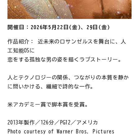
開催日：2026年5月22日(金)、29日(金)
作品紹介： 近未来のロサンゼルスを舞台に、人
工知能OSに
恋をする孤独な男の姿を描くラブストーリー。
人とテクノロジーの関係、つながりの本質を静か
に問いかける、繊細で詩的な一作。
米アカデミー賞で脚本賞を受賞。
2013年製作／126分／PG12／アメリカ
Photo courtesy of Warner Bros. Pictures