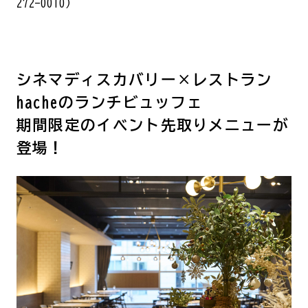
272-0010）
シネマディスカバリー×レストラン
hacheのランチビュッフェ
期間限定のイベント先取りメニューが
登場！