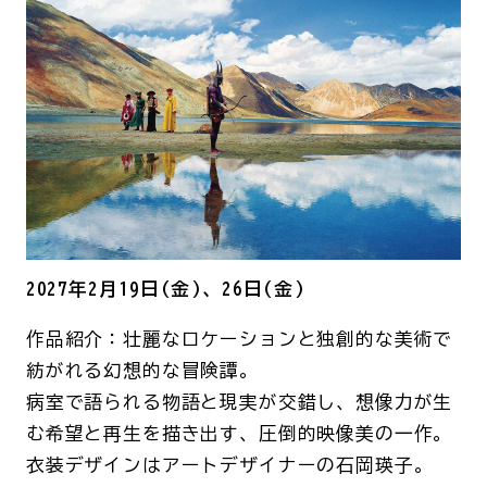
2027年2月19日(金)、26日(金)
作品紹介：壮麗なロケーションと独創的な美術で
紡がれる幻想的な冒険譚。
病室で語られる物語と現実が交錯し、想像力が生
む希望と再生を描き出す、圧倒的映像美の一作。
衣装デザインはアートデザイナーの石岡瑛子。