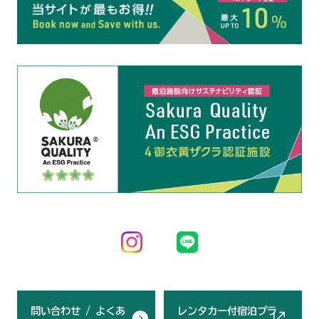
問い合わせ / よくあ
レンタカー付宿泊プラ