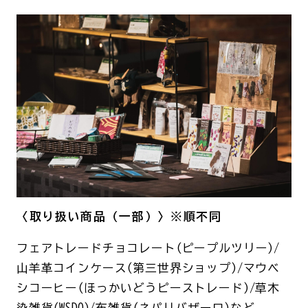
〈取り扱い商品（一部）〉※順不同
フェアトレードチョコレート(ピープルツリー)/
山羊革コインケース(第三世界ショップ)/マウベ
シコーヒー(ほっかいどうピーストレード)/草木
染雑貨(WSDO)/布雑貨(ネパリバザーロ)など。