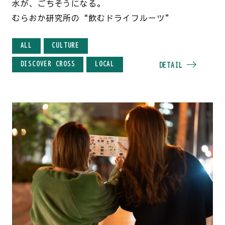
水が、ごちそうになる。
むらおか研究所の“飲むドライフルーツ”
ALL
CULTURE
DISCOVER CROSS
LOCAL
DETAIL