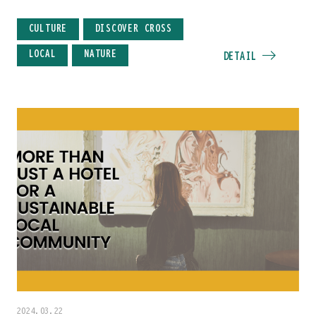
CULTURE
DISCOVER CROSS
LOCAL
NATURE
DETAIL
2024.03.22